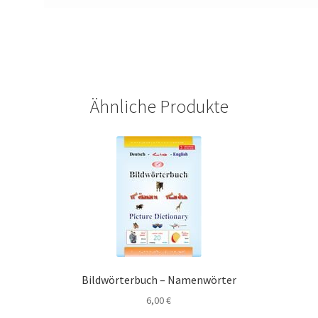
Ähnliche Produkte
Bildwörterbuch – Namenwörter
6,00
€