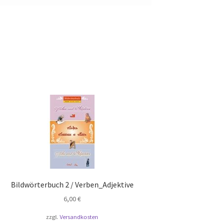
Bildwörterbuch 2 / Verben_Adjektive
6,00
€
zzgl.
Versandkosten