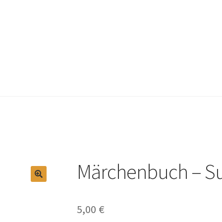
Märchenbuch – S
5,00
€